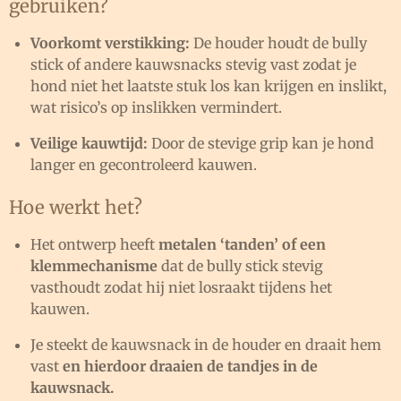
gebruiken?
Voorkomt verstikking:
De houder houdt de bully
stick of andere kauwsnacks stevig vast zodat je
hond niet het laatste stuk los kan krijgen en inslikt,
wat risico’s op inslikken vermindert.
Veilige kauwtijd:
Door de stevige grip kan je hond
langer en gecontroleerd kauwen.
Hoe werkt het?
Het ontwerp heeft
metalen ‘tanden’ of een
klemmechanisme
dat de bully stick stevig
vasthoudt zodat hij niet losraakt tijdens het
kauwen.
Je steekt de kauwsnack in de houder en draait hem
vast
en hierdoor draaien de tandjes in de
kauwsnack.