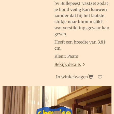
bv Bullepees) vastzet zodat
je hond
veilig kan kauwen
zonder dat hij het laatste
stukje naar binnen slikt
—
wat verstikkingsgevaar kan
geven.
Heeft een breedte van 3,81
cm.
Kleur: Paars
Bekijk details
In winkelwagen