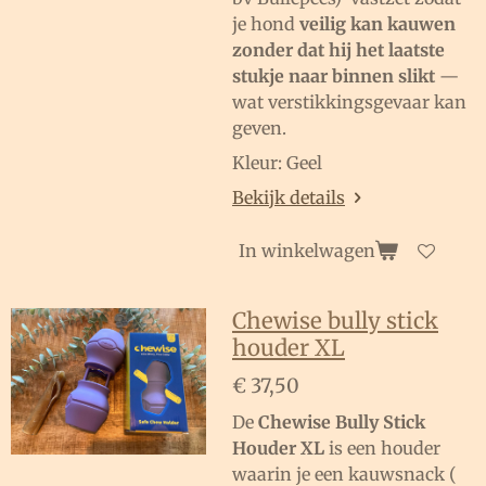
je hond
veilig kan kauwen
zonder dat hij het laatste
stukje naar binnen slikt
—
wat verstikkingsgevaar kan
geven.
Kleur: Geel
Bekijk details
In winkelwagen
Chewise bully stick
houder XL
€ 37,50
De
Chewise Bully Stick
Houder XL
is een houder
waarin je een kauwsnack (