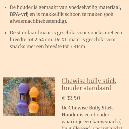
De houder is gemaakt van voedselveilig materiaal
,
BPA-vrij
en is makkelijk schoon te maken (ook
afwasmachinebestendig).
De standaardmaat is geschikt voor snacks met een
breedte tot 2,54 cm. De XL maat is geschikt voor
snacks met een breedte tot 3,81cm
Chewise bully stick
houder standaard
€ 32,50
De
Chewise Bully Stick
Houder
is een houder
waarin je een kauwsnack (
bv Bullepees) vastzet zodat