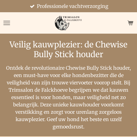
Professionele vachtverzorging
Ga
direct
naar
de
hoofdinhoud
Veilig kauwplezier: de Chewise
Bully Stick houder
Ontdek de revolutionaire Chewise Bully Stick houder,
een must-have voor elke hondenbezitter die de
veiligheid van zijn trouwe viervoeter voorop stelt. Bij
Trimsalon de Falckhoeve begrijpen we dat kauwen
essentieel is voor honden, maar veiligheid net zo
belangrijk. Deze unieke kauwhouder voorkomt
verstikking en zorgt voor urenlang zorgeloos
kauwplezier. Geef uw hond het beste en uzelf
gemoedsrust.