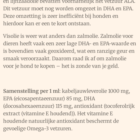
en lijnzaadolie bevatten voornamelijk het vetzuur ALA.
Dit vetzuur moet nog worden omgezet in DHA en EPA.
Deze omzetting is zeer inefficiënt bij honden en
hierdoor kan er een te kort ontstaan.
Visolie is weer wat anders dan zalmolie. Zalmolie voor
dieren heeft vaak een zeer lage DHA- en EPA-waarde en
is bovendien vaak geoxideerd, wat een ranzige geur en
smaak veroorzaakt. Daarom raad ik af om zalmolie
voor je hond te kopen – het is zonde van je geld.
Samenstelling per 1 ml
: kabeljauwleverolie 1000 mg,
EPA (eicosapentaeenzuur) 85 mg, DHA
(docosahexaeenzuur) 115 mg, antioxidant (tocoferolrijk
extract (vitamine E houdend)). Het vitamine E
houdende natuurlijke antioxidant beschermt de
gevoelige Omega-3 vetzuren.