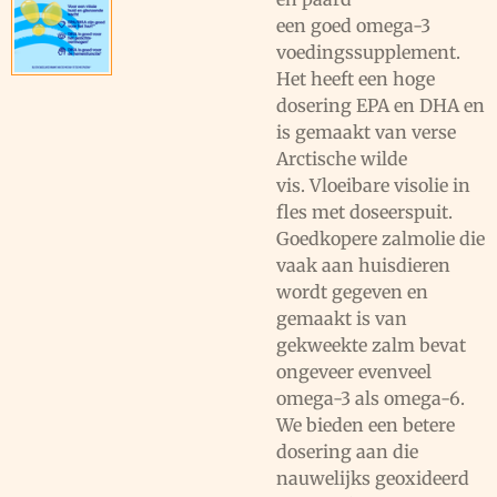
een
goed
omega-3
voedingssupplement.
Het heeft een hoge
dosering EPA en DHA en
is gemaakt van verse
Arctische wilde
vis.
Vloeibare visolie in
fles met doseerspuit
.
Goedkopere zalmolie die
vaak aan huisdieren
wordt gegeven en
gemaakt is van
gekweekte zalm bevat
ongeveer evenveel
omega-3 als omega-6.
We bieden een betere
dosering aan die
nauwelijks geoxideerd