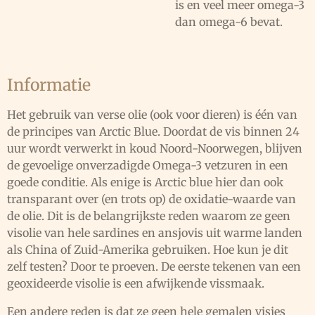
is en veel meer omega-3
dan omega-6 bevat.
Informatie
Het gebruik van verse olie (ook voor dieren) is één van
de principes van Arctic Blue. Doordat de vis binnen 24
uur wordt verwerkt in koud Noord-Noorwegen, blijven
de gevoelige onverzadigde Omega-3 vetzuren in een
goede conditie. Als enige is Arctic blue hier dan ook
transparant over (en trots op) de oxidatie-waarde van
de olie. Dit is de belangrijkste reden waarom ze geen
visolie van hele sardines en ansjovis uit warme landen
als China of Zuid-Amerika gebruiken.
Hoe kun je dit
zelf testen? Door te proeven. De eerste tekenen van een
geoxideerde visolie is een afwijkende vissmaak.
Een andere reden is dat ze geen hele gemalen visjes