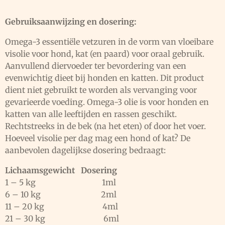
Gebruiksaanwijzing en dosering:
Omega-3 essentiële vetzuren in de vorm van vloeibare
visolie voor hond, kat (en paard) voor oraal gebruik.
Aanvullend diervoeder ter bevordering van een
evenwichtig dieet bij honden en katten. Dit product
dient niet gebruikt te worden als vervanging voor
gevarieerde voeding. Omega-3 olie is voor honden en
katten van alle leeftijden en rassen geschikt.
Rechtstreeks in de bek (na het eten) of door het voer.
Hoeveel visolie per dag mag een hond of kat? De
aanbevolen dagelijkse dosering bedraagt:
Lichaamsgewicht Dosering
1 – 5 kg 1ml
6 – 10 kg 2ml
11 – 20 kg 4ml
21 – 30 kg 6ml