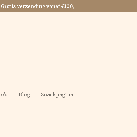
Gratis verzending vanaf €100,-
to's
Blog
Snackpagina