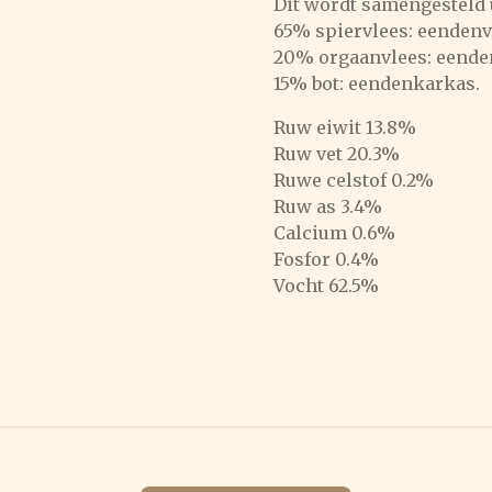
Dit wordt samengesteld u
65% spiervlees: eendenv
20% orgaanvlees: eende
15% bot: eendenkarkas.
Ruw eiwit 13.8%
Ruw vet 20.3%
Ruwe celstof 0.2%
Ruw as 3.4%
Calcium 0.6%
Fosfor 0.4%
Vocht 62.5%