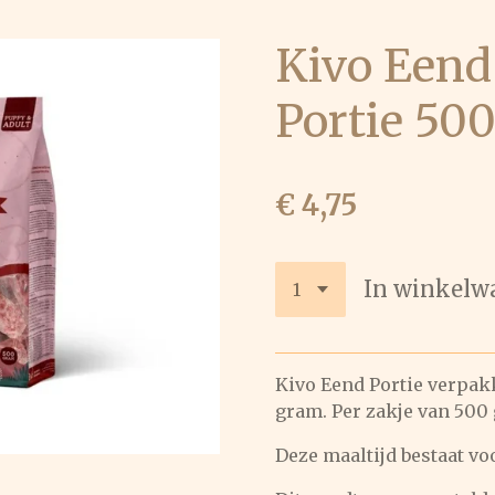
Kivo Eend
Portie 50
€ 4,75
In winkelw
Kivo Eend Portie verpak
gram. Per zakje van 500
Deze maaltijd bestaat vo